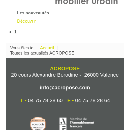
Les nouveautés
Découvrir
1
Vous êtes ici :
Accueil
|
Toutes les actualités ACROPOSE
ACROPOSE
20 cours Alexandre Borodine - 26000 Valence
info@acropose.com
T •
04 75 78 28 60 -
F •
04 75 78 28 64