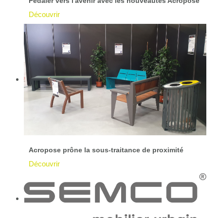
Pédaler vers l'avenir avec les nouveautés Acropose
Découvrir
Acropose prône la sous-traitance de proximité
Découvrir