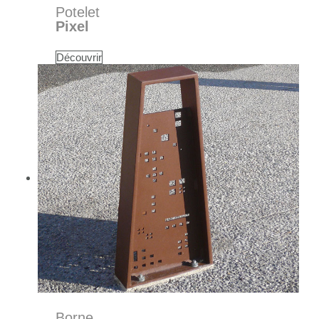
Potelet
Pixel
Découvrir
Borne