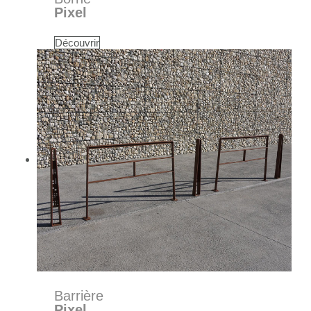
Pixel
Découvrir
Barrière
Pixel