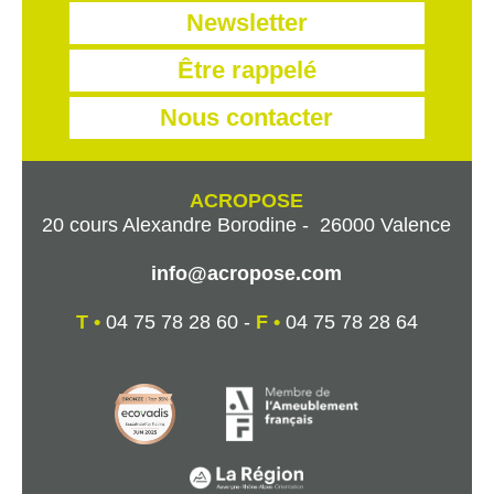
Newsletter
Être rappelé
Nous contacter
ACROPOSE
20 cours Alexandre Borodine - 26000 Valence
info@acropose.com
T •
04 75 78 28 60 -
F •
04 75 78 28 64