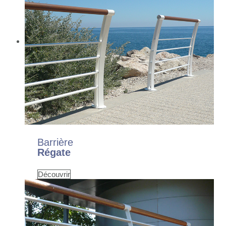
Barrière
Régate
Découvrir