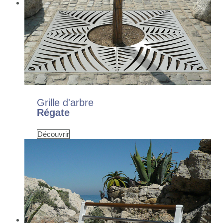
Grille d'arbre
Régate
Découvrir