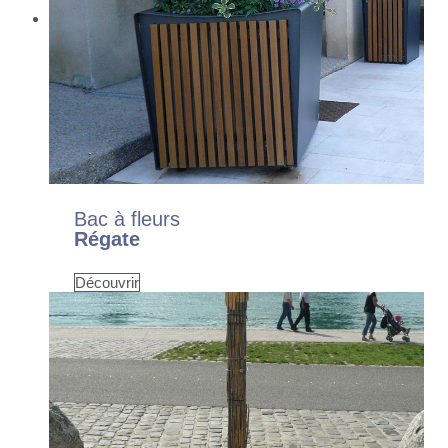
Bac à fleurs
Régate
Découvrir