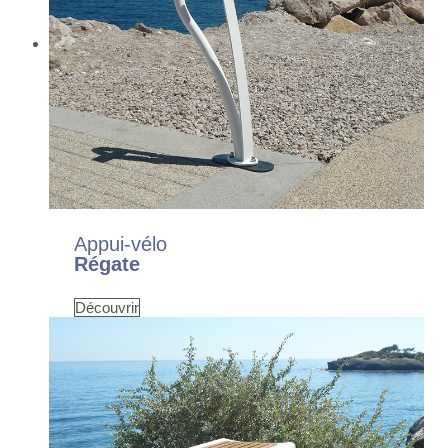
Appui-vélo
Régate
Découvrir