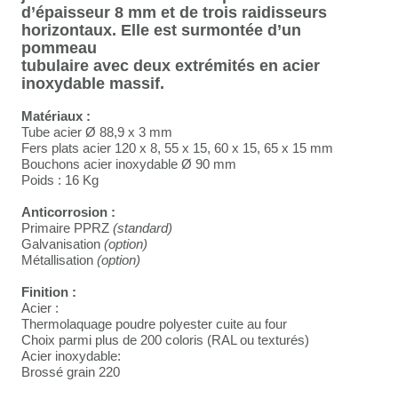
d’épaisseur 8 mm et de trois raidisseurs
horizontaux. Elle est surmontée d’un
pommeau
tubulaire avec deux extrémités en acier
inoxydable massif.
Matériaux :
Tube acier Ø 88,9 x 3 mm
Fers plats acier 120 x 8, 55 x 15, 60 x 15, 65 x 15 mm
Bouchons acier inoxydable Ø 90 mm
Poids : 16 Kg
Anticorrosion :
Primaire PPRZ
(standard)
Galvanisation
(option)
Métallisation
(option)
Finition :
Acier :
Thermolaquage poudre polyester cuite au four
Choix parmi plus de 200 coloris (RAL ou texturés)
Acier inoxydable:
Brossé grain 220