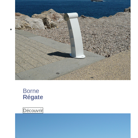
Borne
Régate
Découvrir