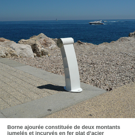
Borne ajourée constituée de deux montants
jumelés et incurvés en fer plat d’acier