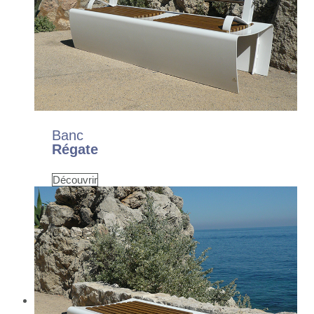
Banc
Régate
Découvrir