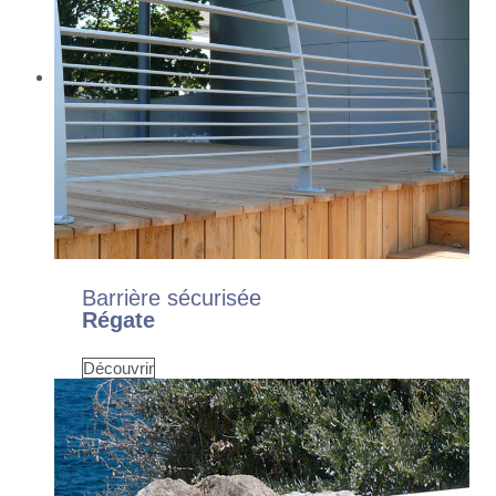
Barrière sécurisée
Régate
Découvrir