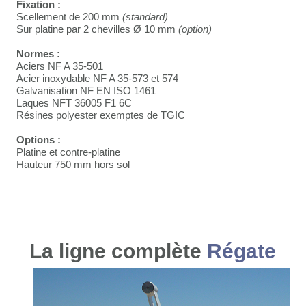
Fixation :
Scellement de 200 mm
(standard)
Sur platine par 2 chevilles Ø 10 mm
(option)
Normes :
Aciers NF A 35-501
Acier inoxydable NF A 35-573 et 574
Galvanisation NF EN ISO 1461
Laques NFT 36005 F1 6C
Résines polyester exemptes de TGIC
Options :
Platine et contre-platine
Hauteur 750 mm hors sol
La ligne complète
Régate