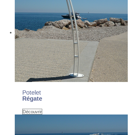
Potelet
Régate
Découvrir