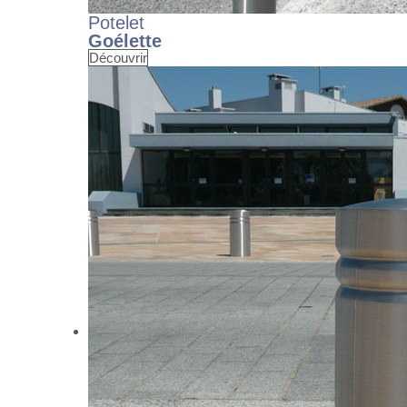
Potelet
Goélette
Découvrir