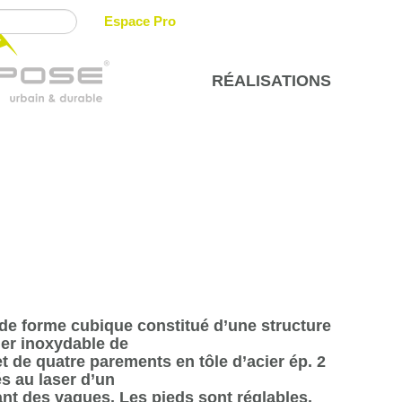
Espace Pro
RÉALISATIONS
 de forme cubique constitué d’une structure
ier inoxydable de
t de quatre parements en tôle d’acier ép. 2
 au laser d’un
nt des vagues. Les pieds sont réglables.