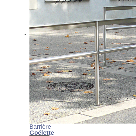
Barrière
Goélette