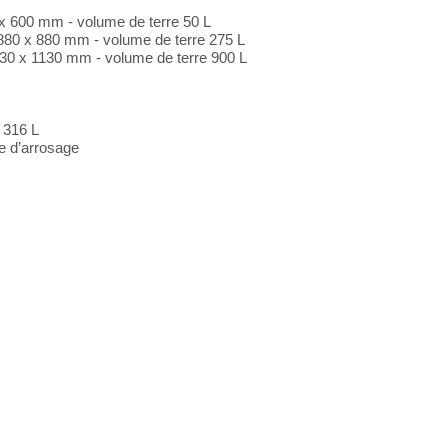
 x 600 mm - volume de terre 50 L
880 x 880 mm - volume de terre 275 L
230 x 1130 mm - volume de terre 900 L
 316 L
e d’arrosage