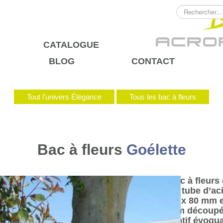
Rechercher
CATALOGUE
BLOG
CONTACT
Tout l'univers Élégance
Tous les bac à fleurs
Bac à fleurs
Goélette
Bac à fleurs
en tube d’ac
80 x 80 mm e
mm découpés
motif évoqua