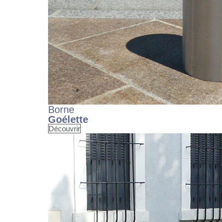
Borne
Goélette
Découvrir