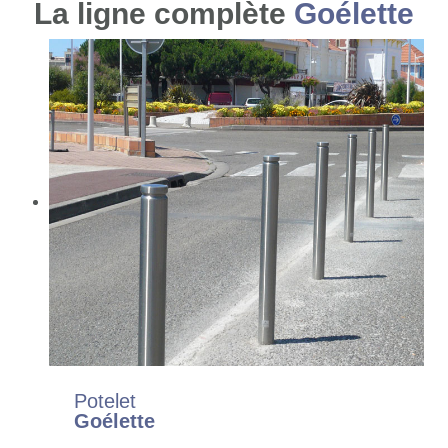
La ligne complète
Goélette
Potelet
Goélette