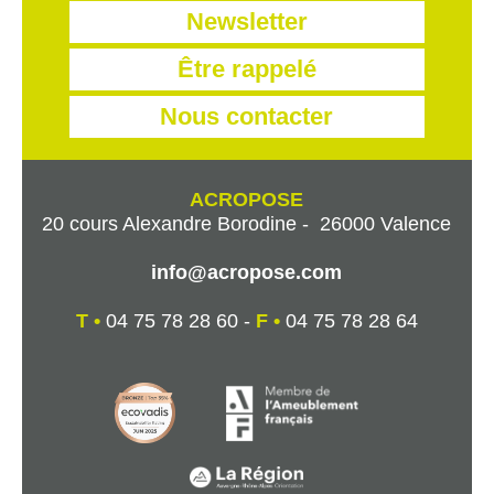
Newsletter
Être rappelé
Nous contacter
ACROPOSE
20 cours Alexandre Borodine - 26000 Valence
info@acropose.com
T •
04 75 78 28 60 -
F •
04 75 78 28 64