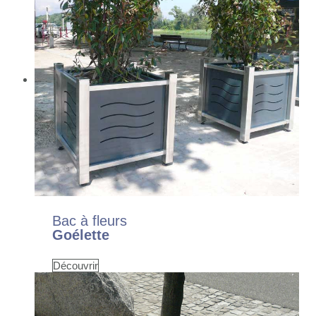
Bac à fleurs
Goélette
Découvrir