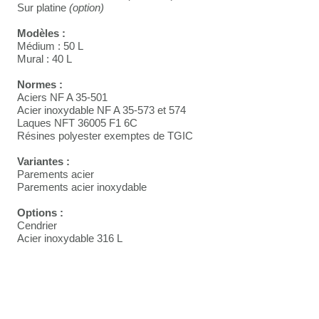
Sur platine
(option)
Modèles :
Médium : 50 L
Mural : 40 L
Normes :
Aciers NF A 35-501
Acier inoxydable NF A 35-573 et 574
Laques NFT 36005 F1 6C
Résines polyester exemptes de TGIC
Variantes :
Parements acier
Parements acier inoxydable
Options :
Cendrier
Acier inoxydable 316 L