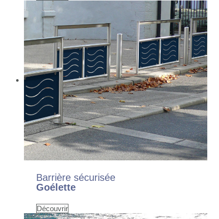
Barrière sécurisée
Goélette
Découvrir